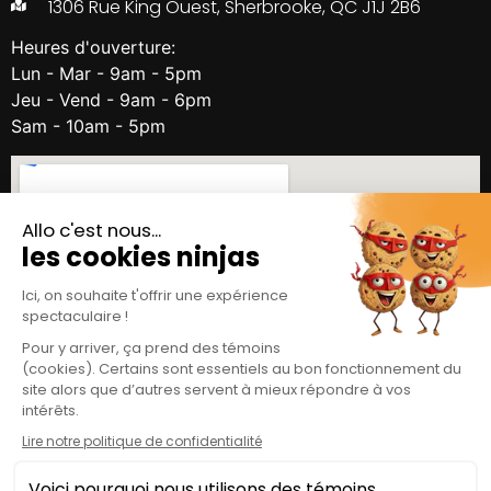
1306 Rue King Ouest, Sherbrooke, QC J1J 2B6
Heures d'ouverture:
Lun - Mar - 9am - 5pm
Jeu - Vend - 9am - 6pm
Sam - 10am - 5pm