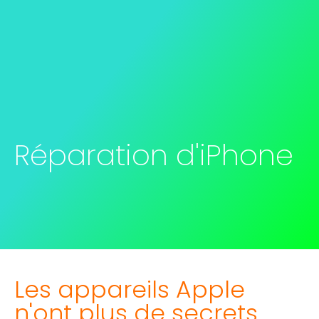
Réparation d'iPhone
Les appareils Apple
n'ont plus de secrets