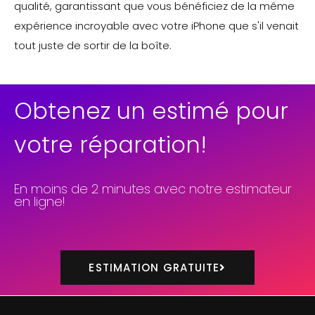
qualité, garantissant que vous bénéficiez de la même
expérience incroyable avec votre iPhone que s'il venait
tout juste de sortir de la boîte.
Obtenez un estimé pour
votre réparation!
En moins de 2 minutes avec notre estimateur
en ligne!
ESTIMATION GRATUITE