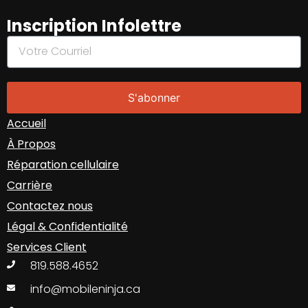
Inscription Infolettre
S'abonner
Accueil
À Propos
Réparation cellulaire
Carrière
Contactez nous
Légal & Confidentialité
Services Client
819.588.4652
info@mobileninja.ca