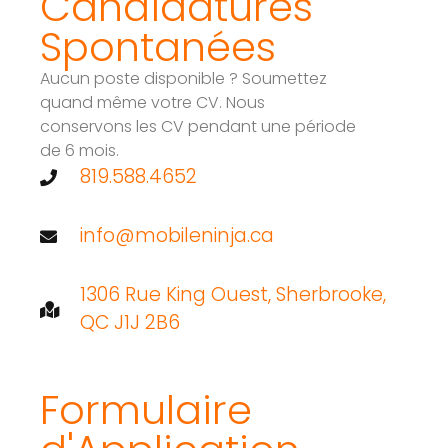
Candidatures
Spontanées
Aucun poste disponible ? Soumettez
quand même votre CV. Nous
conservons les CV pendant une période
de 6 mois.
819.588.4652
info@mobileninja.ca
1306 Rue King Ouest, Sherbrooke,
QC J1J 2B6
Formulaire