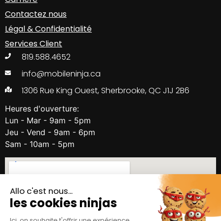
Contactez nous
Légal & Confidentialité
Services Client
819.588.4652
info@mobileninja.ca
1306 Rue King Ouest, Sherbrooke, QC J1J 2B6
Heures d'ouverture:
Lun - Mar - 9am - 5pm
Jeu - Vend - 9am - 6pm
Sam - 10am - 5pm