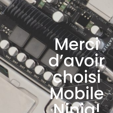
Merci
d’avoir
choisi
Mobile
Ninja!